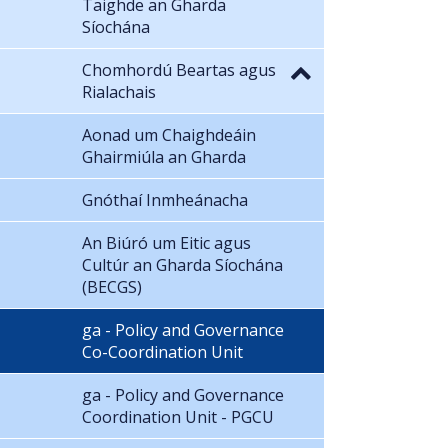
Taighde an Gharda
Síochána
Chomhordú Beartas agus
Rialachais
Aonad um Chaighdeáin
Ghairmiúla an Gharda
Gnóthaí Inmheánacha
An Biúró um Eitic agus
Cultúr an Gharda Síochána
(BECGS)
ga - Policy and Governance
Co-Coordination Unit
ga - Policy and Governance
Coordination Unit - PGCU