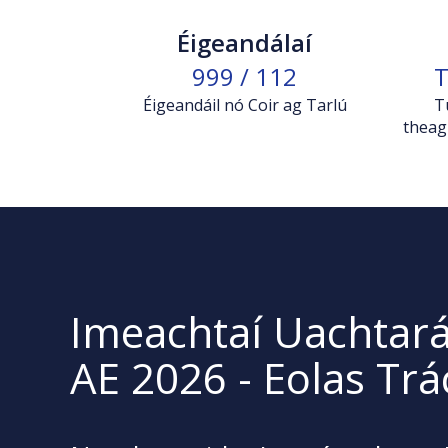
Éigeandálaí
999 / 112
T
Éigeandáil nó Coir ag Tarlú
T
theag
Imeachtaí Uachtar
AE 2026 - Eolas Trá