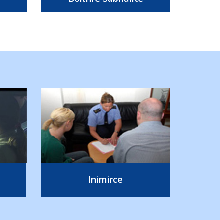
Inimirce