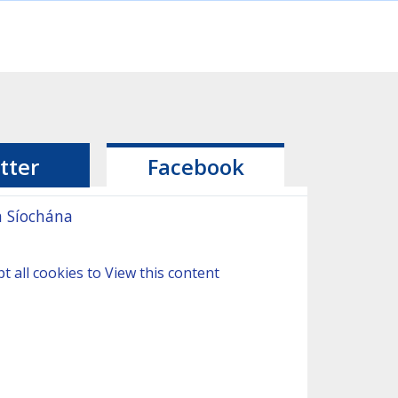
tter
Facebook
 Síochána
t all cookies to View this content