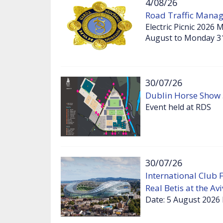
4/08/26
Road Traffic Manage
Electric Picnic 2026
August to Monday 3
30/07/26
Dublin Horse Show 
Event held at RDS
30/07/26
International Club 
Real Betis at the A
Date: 5 August 2026 