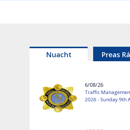
Nuacht
Preas Rá
6/08/26
Traffic Management
2026 - Sunday 9th 