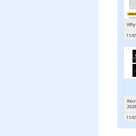
Why 
11/0
Recr
2026
11/0