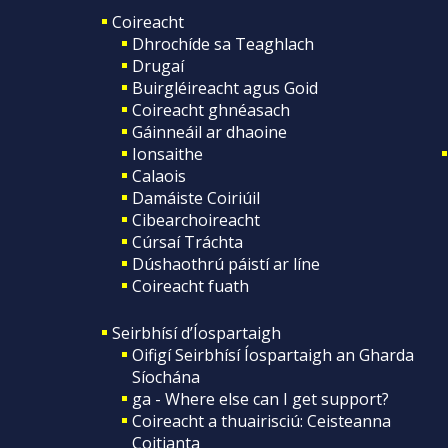
Coireacht
Dhrochíde sa Teaghlach
Drugaí
Buirgléireacht agus Goid
Coireacht ghnéasach
Gáinneáil ar dhaoine
Ionsaithe
Calaois
Damáiste Coiriúil
Cibearchoireacht
Cúrsaí Tráchta
Dúshaothrú páistí ar líne
Coireacht fuath
Seirbhísí d’Íospartaigh
Oifigí Seirbhísí Íospartaigh an Gharda
Síochána
ga - Where else can I get support?
Coireacht a thuairisciú: Ceisteanna
Coitianta