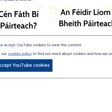
se accept YouTube cookies to view this content.
 our
cookies policy
to find out more about cookies and how we u
accept YouTube cookies