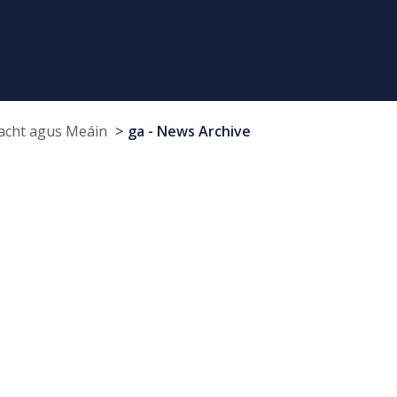
cht agus Meáin
ga - News Archive