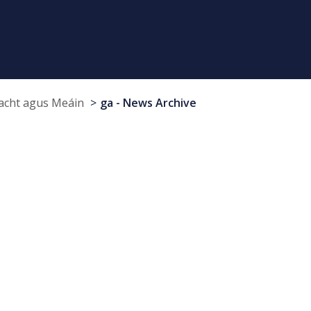
cht agus Meáin
ga - News Archive