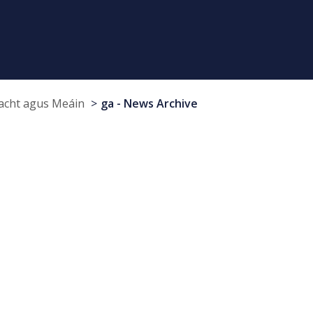
cht agus Meáin
ga - News Archive