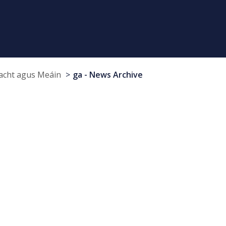
cht agus Meáin
ga - News Archive