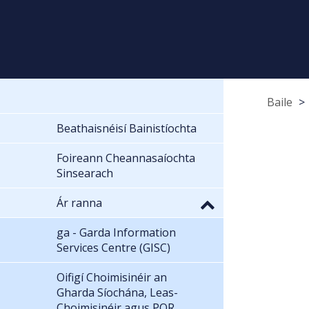
Baile
Beathaisnéisí Bainistíochta
Foireann Cheannasaíochta
Sinsearach
Ár ranna
ga - Garda Information
Services Centre (GISC)
Oifigí Choimisinéir an
Gharda Síochána, Leas-
Choimisinéir agus POR