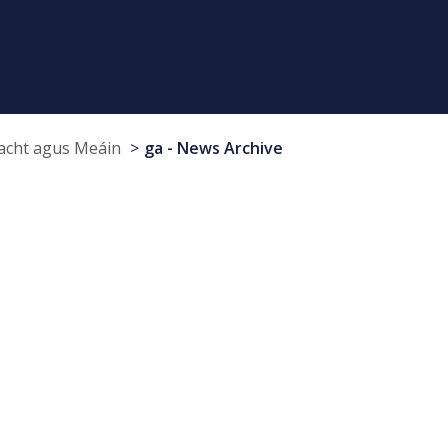
cht agus Meáin
ga - News Archive