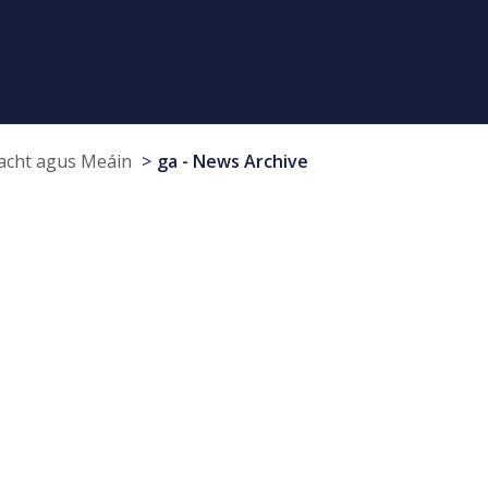
cht agus Meáin
ga - News Archive