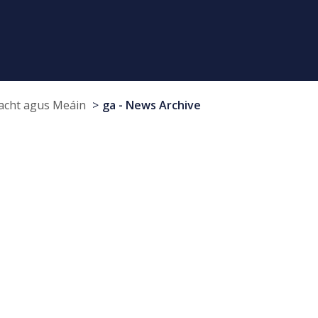
cht agus Meáin
ga - News Archive