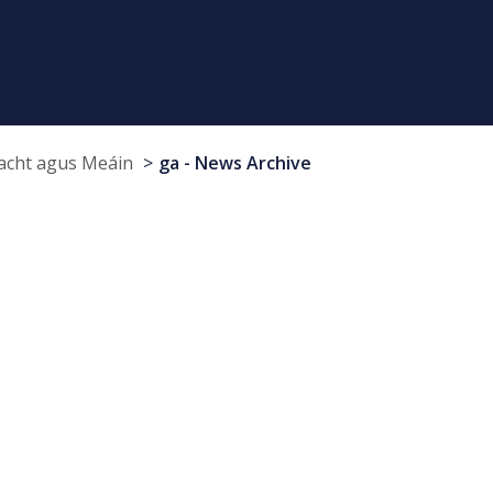
cht agus Meáin
ga - News Archive