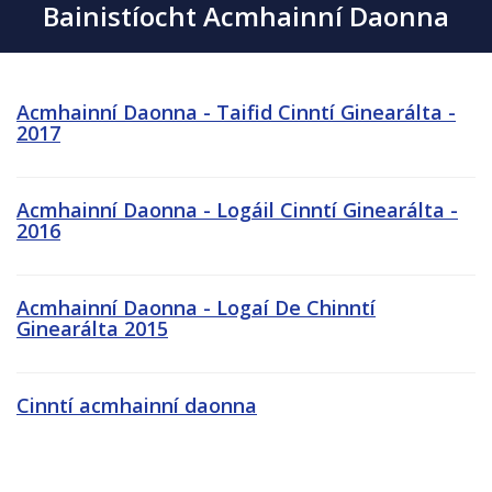
Bainistíocht Acmhainní Daonna
Acmhainní Daonna - Taifid Cinntí Ginearálta -
2017
Acmhainní Daonna - Logáil Cinntí Ginearálta -
2016
Acmhainní Daonna - Logaí De Chinntí
Ginearálta 2015
Cinntí acmhainní daonna