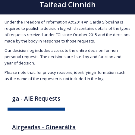
Taifead Cinnidh
Under the Freedom of Information Act 2014 An Garda Síochána is
required to publish a decision log, which contains details of the types
of requests received under FOI since October 2015 and the decisions
made by the body in response to those requests.
Our decision log includes access to the entire decision for non
personal requests. The decisions are listed by and function and
year of decision.
Please note that, for privacy reasons, identifying information such
as the name of the requester is not included in the log.
ga - AIE Requests
Airgeadas - Ginearálta