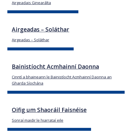
Airgeadais Ginearálta
Airgeadas – Soláthar
Airgeadas – Soláthar
Bainistíocht Acmhainní Daonna
Cinntí a bhaineann le Bainistíocht Acmhainní Daonna an
Gharda Síochána
Oifig um Shaoráil Faisnéise
Sonraí maidir le hiarrataí eile