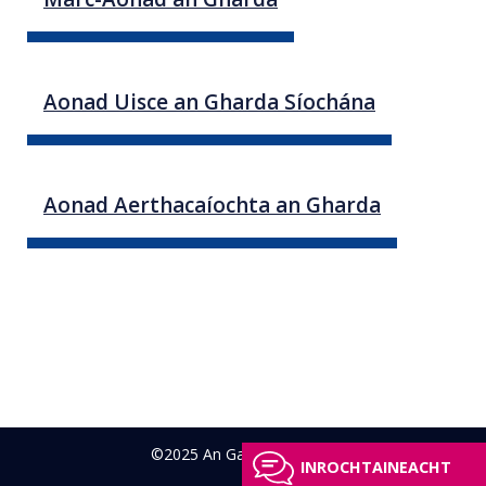
Aonad Uisce an Gharda Síochána
Aonad Aerthacaíochta an Gharda
©2025 An Garda Síochána
INROCHTAINEACHT