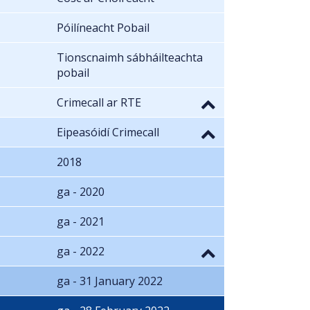
Póilíneacht Pobail
Tionscnaimh sábháilteachta
pobail
Crimecall ar RTE
Eipeasóidí Crimecall
2018
ga - 2020
ga - 2021
ga - 2022
ga - 31 January 2022