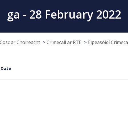
ga - 28 February 2022
Cosc ar Choireacht
Crimecall ar RTE
Eipeasóidí Crimeca
 Date