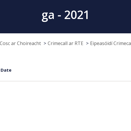
ga - 2021
Cosc ar Choireacht
Crimecall ar RTE
Eipeasóidí Crimeca
 Date