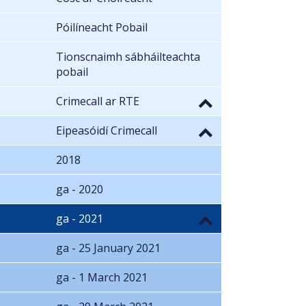
Póilíneacht Pobail
Tionscnaimh sábháilteachta
pobail
Crimecall ar RTE
Eipeasóidí Crimecall
2018
ga - 2020
ga - 2021
ga - 25 January 2021
ga - 1 March 2021