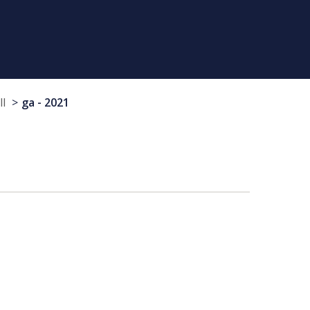
ll
ga - 2021