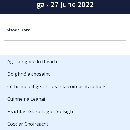
ga - 27 June 2022
Episode Date
Ag Daingniú do theach
Do ghnó a chosaint
Cé hé mo oifigeach cosanta coireachta áitiúil?
Cúinne na Leanaí
Feachtas ‘Glasáil agus Soilsigh’
Cosc ar Choireacht