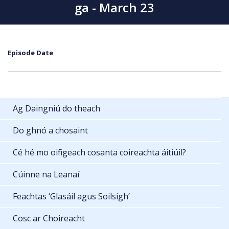
ga - March 23
Episode Date
Ag Daingniú do theach
Do ghnó a chosaint
Cé hé mo oifigeach cosanta coireachta áitiúil?
Cúinne na Leanaí
Feachtas ‘Glasáil agus Soilsigh’
Cosc ar Choireacht