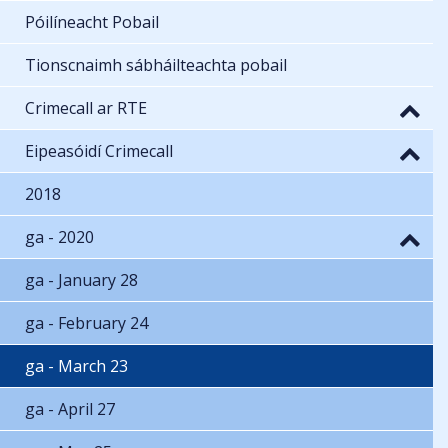
Póilíneacht Pobail
Tionscnaimh sábháilteachta pobail
Crimecall ar RTE
Eipeasóidí Crimecall
2018
ga - 2020
ga - January 28
ga - February 24
ga - March 23
ga - April 27