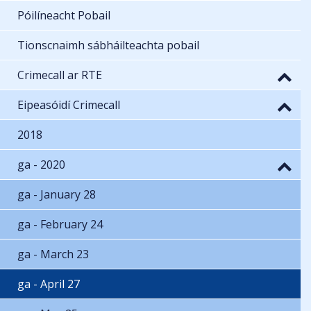
Póilíneacht Pobail
Tionscnaimh sábháilteachta pobail
Crimecall ar RTE
Eipeasóidí Crimecall
2018
ga - 2020
ga - January 28
ga - February 24
ga - March 23
ga - April 27