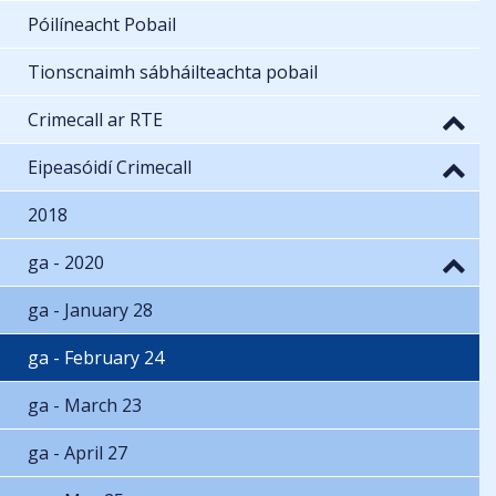
Póilíneacht Pobail
Tionscnaimh sábháilteachta pobail
Crimecall ar RTE
Eipeasóidí Crimecall
2018
ga - 2020
ga - January 28
ga - February 24
ga - March 23
ga - April 27