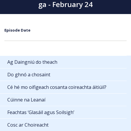
ga - February 24
Episode Date
Ag Daingniú do theach
Do ghnó a chosaint
Cé hé mo oifigeach cosanta coireachta áitiúil?
Cúinne na Leanaí
Feachtas ‘Glasáil agus Soilsigh’
Cosc ar Choireacht