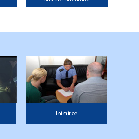
Inimirce