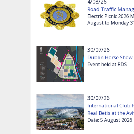
4/08/26
Road Traffic Manage
Electric Picnic 2026
August to Monday 3
30/07/26
Dublin Horse Show 
Event held at RDS
30/07/26
International Club 
Real Betis at the A
Date: 5 August 2026 