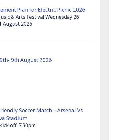
ment Plan for Electric Picnic 2026
 Music & Arts Festival Wednesday 26
1 August 2026
5th- 9th August 2026
Friendly Soccer Match – Arsenal Vs
viva Stadium
Kick off: 7:30pm