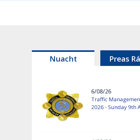
Nuacht
Preas Rá
6/08/26
Traffic Management
2026 - Sunday 9th 