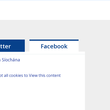
tter
Facebook
 Síochána
t all cookies to View this content