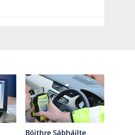
Bóithre Sábháilte