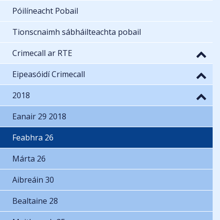
Póilíneacht Pobail
Tionscnaimh sábháilteachta pobail
Crimecall ar RTE
Eipeasóidí Crimecall
2018
Eanair 29 2018
Feabhra 26
Márta 26
Aibreáin 30
Bealtaine 28