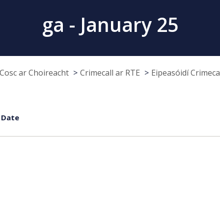
ga - January 25
Cosc ar Choireacht
Crimecall ar RTE
Eipeasóidí Crimeca
 Date