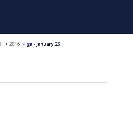
ll
2016
ga - January 25