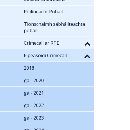
Póilíneacht Pobail
Tionscnaimh sábháilteachta
pobail
Crimecall ar RTE
Eipeasóidí Crimecall
2018
ga - 2020
ga - 2021
ga - 2022
ga - 2023