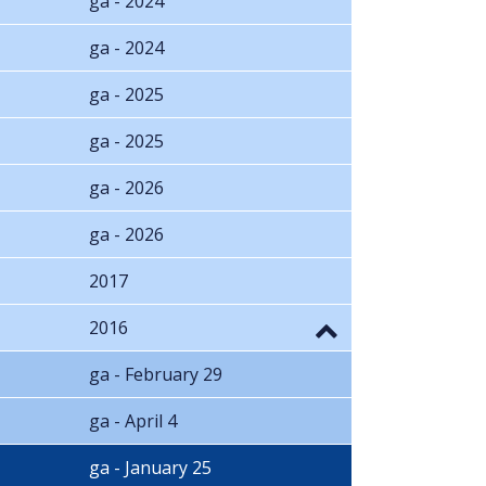
ga - 2024
ga - 2024
ga - 2025
ga - 2025
ga - 2026
ga - 2026
2017
2016
ga - February 29
ga - April 4
ga - January 25