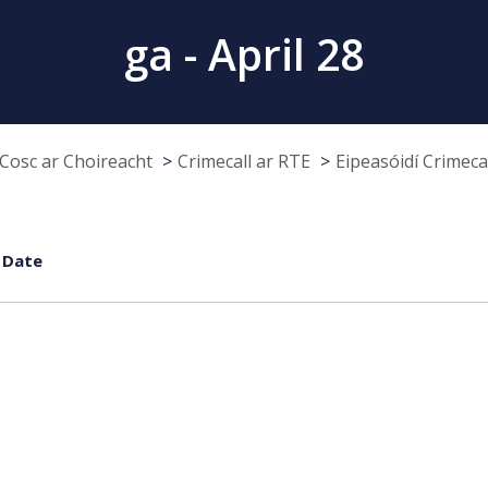
ga - April 28
Cosc ar Choireacht
Crimecall ar RTE
Eipeasóidí Crimeca
 Date