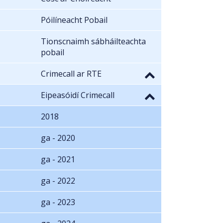
Póilíneacht Pobail
Tionscnaimh sábháilteachta
pobail
Crimecall ar RTE
Eipeasóidí Crimecall
2018
ga - 2020
ga - 2021
ga - 2022
ga - 2023