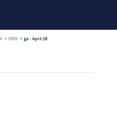
ll
2009
ga - April 28