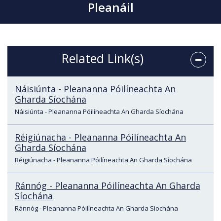
Pleanáil
Related Link(s)
Náisiúnta - Pleananna Póilíneachta An
Gharda Síochána
Náisiúnta - Pleananna Póilíneachta An Gharda Síochána
Réigiúnacha - Pleananna Póilíneachta An
Gharda Síochána
Réigiúnacha - Pleananna Póilíneachta An Gharda Síochána
Ránnóg - Pleananna Póilíneachta An Gharda
Síochána
Ránnóg - Pleananna Póilíneachta An Gharda Síochána