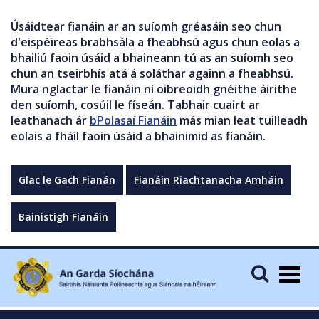
Úsáidtear fianáin ar an suíomh gréasáin seo chun
d'eispéireas brabhsála a fheabhsú agus chun eolas a
bhailiú faoin úsáid a bhaineann tú as an suíomh seo
chun an tseirbhís atá á soláthar againn a fheabhsú.
Mura nglactar le fianáin ní oibreoidh gnéithe áirithe
den suíomh, cosúil le físeán. Tabhair cuairt ar
leathanach ár
bPolasaí Fianáin
más mian leat tuilleadh
eolais a fháil faoin úsáid a bhainimid as fianáin.
Glac le Gach Fianán
Fianáin Riachtanacha Amháin
Bainistigh Fianáin
Togg
navig