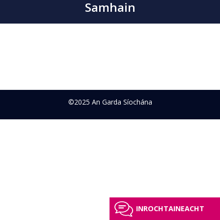
Samhain
©2025 An Garda Síochána
INROCHTAINEACHT