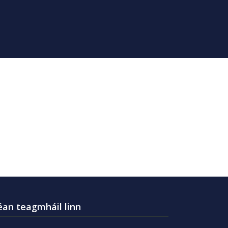
an teagmháil linn