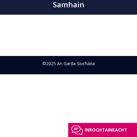
Samhain
©2025 An Garda Síochána
INROCHTAINEACHT