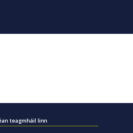
an teagmháil linn