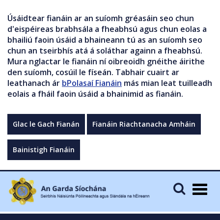
Úsáidtear fianáin ar an suíomh gréasáin seo chun
d'eispéireas brabhsála a fheabhsú agus chun eolas a
bhailiú faoin úsáid a bhaineann tú as an suíomh seo
chun an tseirbhís atá á soláthar againn a fheabhsú.
Mura nglactar le fianáin ní oibreoidh gnéithe áirithe
den suíomh, cosúil le físeán. Tabhair cuairt ar
leathanach ár
bPolasaí Fianáin
más mian leat tuilleadh
eolais a fháil faoin úsáid a bhainimid as fianáin.
Glac le Gach Fianán
Fianáin Riachtanacha Amháin
Bainistigh Fianáin
Togg
navig