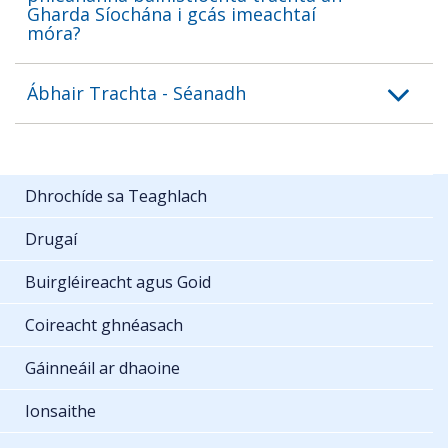
Gharda Síochána i gcás imeachtaí
móra?
Ábhair Trachta - Séanadh
Dhrochíde sa Teaghlach
Drugaí
Buirgléireacht agus Goid
Coireacht ghnéasach
Gáinneáil ar dhaoine
Ionsaithe