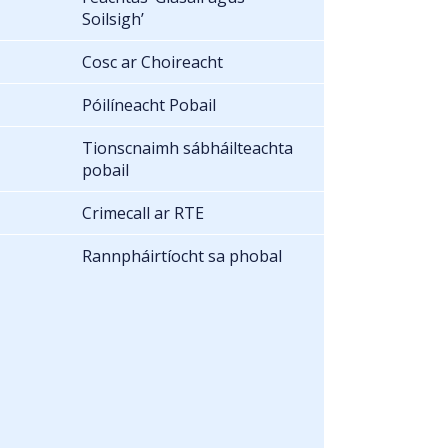
Soilsigh’
Cosc ar Choireacht
Póilíneacht Pobail
Tionscnaimh sábháilteachta
pobail
Crimecall ar RTE
Rannpháirtíocht sa phobal