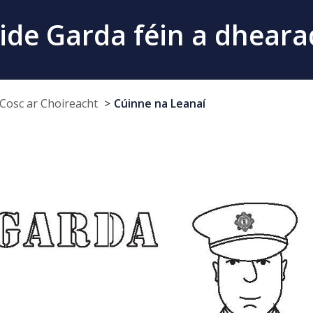
ide Garda féin a dhear
Cosc ar Choireacht
Cúinne na Leanaí