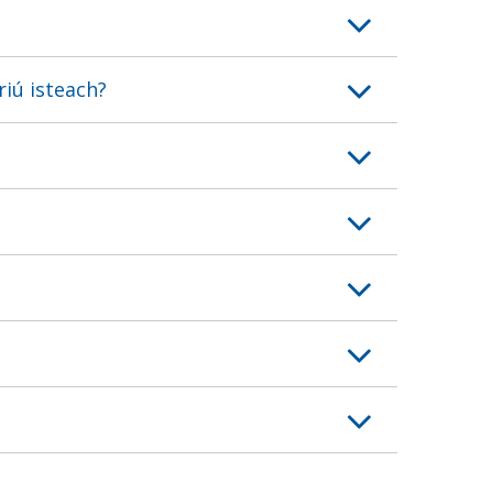
triú isteach?