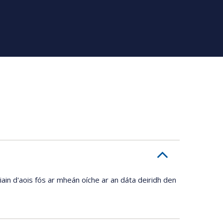
liain d'aois fós ar mheán oíche ar an dáta deiridh den