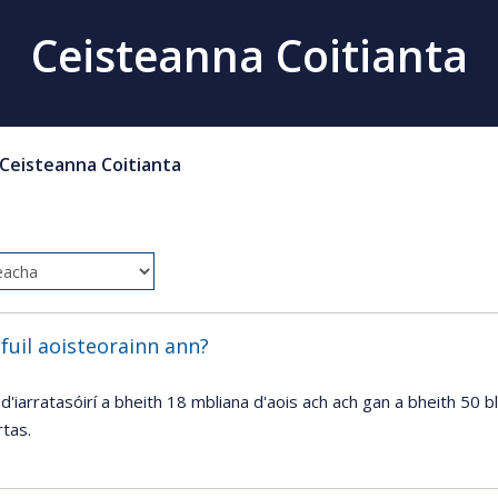
Ceisteanna Coitianta
Ceisteanna Coitianta
fuil aoisteorainn ann?
d'iarratasóirí a bheith 18 mbliana d'aois ach ach gan a bheith 50 b
tas.