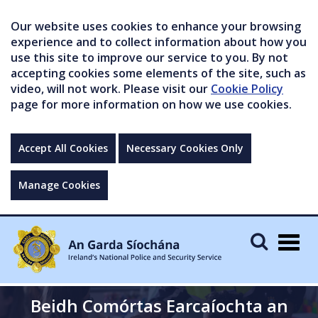
Our website uses cookies to enhance your browsing
experience and to collect information about how you
use this site to improve our service to you. By not
accepting cookies some elements of the site, such as
video, will not work. Please visit our
Cookie Policy
page for more information on how we use cookies.
Accept All Cookies
Necessary Cookies Only
Manage Cookies
Togg
navig
Beidh Comórtas Earcaíochta an