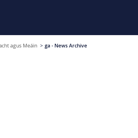
cht agus Meáin
ga - News Archive