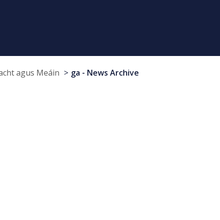
cht agus Meáin
ga - News Archive