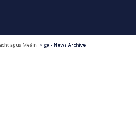
cht agus Meáin
ga - News Archive