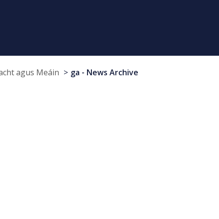
cht agus Meáin
ga - News Archive