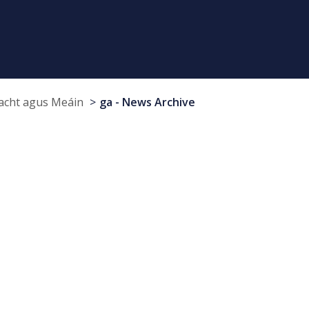
cht agus Meáin
ga - News Archive