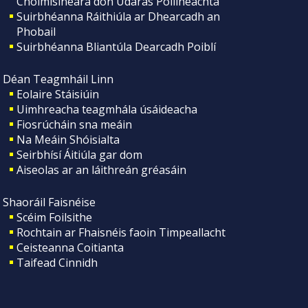
Choimisinéara don Údarás Póilíneachta
Suirbhéanna Ráithiúla ar Dhearcadh an
Phobail
Suirbhéanna Bliantúla Dearcadh Poiblí
Déan Teagmháil Linn
Eolaire Stáisiúin
Uimhreacha teagmhála úsáideacha
Fiosrúcháin sna meáin
Na Meáin Shóisialta
Seirbhísí Áitiúla gar dom
Aiseolas ar an láithreán gréasáin
Shaoráil Faisnéise
Scéim Foilsithe
Rochtain ar Fhaisnéis faoin Timpeallacht
Ceisteanna Coitianta
Taifead Cinnidh