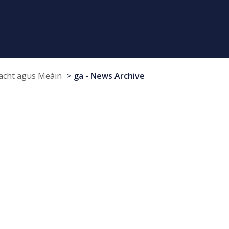
cht agus Meáin
ga - News Archive