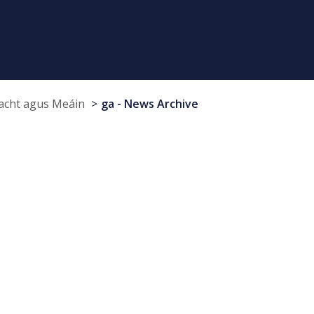
cht agus Meáin
ga - News Archive