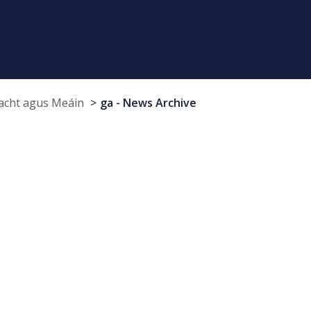
cht agus Meáin
ga - News Archive