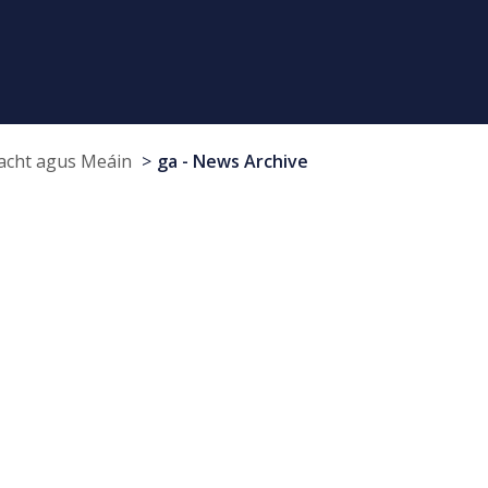
cht agus Meáin
ga - News Archive