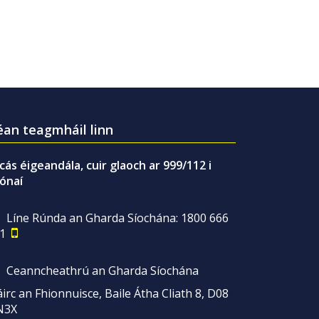
an teagmháil linn
gcás éigeandála, cuir glaoch ar 999/112 i
ónaí
Líne Rúnda an Gharda Síochána: 1800 666
1
Ceanncheathrú an Gharda Síochána
irc an Fhionnuisce, Baile Átha Cliath 8, D08
N3X