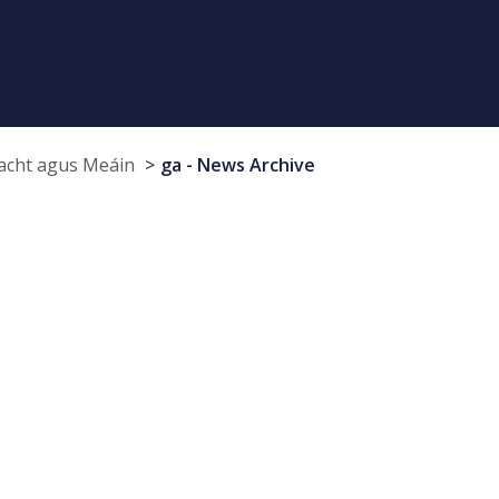
cht agus Meáin
ga - News Archive