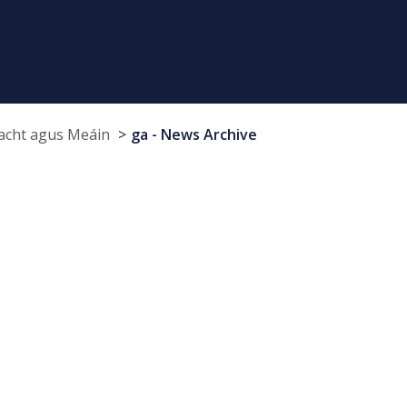
cht agus Meáin
ga - News Archive