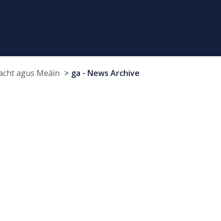
cht agus Meáin
ga - News Archive