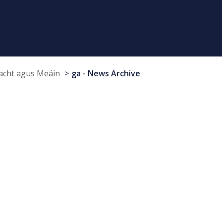
cht agus Meáin
ga - News Archive