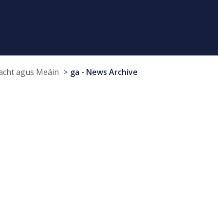
cht agus Meáin
ga - News Archive