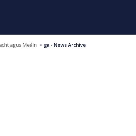
cht agus Meáin
ga - News Archive